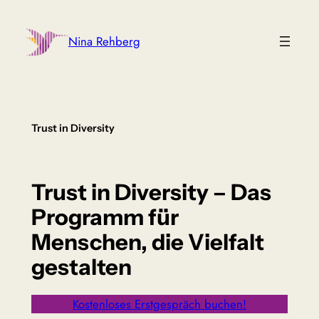
Zum
Inhalt
Nina Rehberg
springen
Trust in Diversity
Trust in Diversity – Das
Programm für
Menschen, die Vielfalt
gestalten
Kostenloses Erstgespräch buchen!