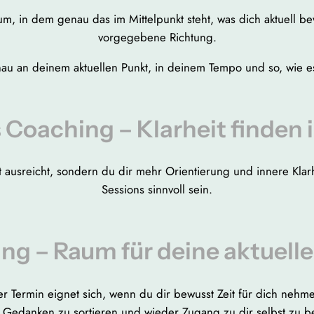
aum, in dem genau das im Mittelpunkt steht, was dich aktuell
vorgegebene Richtung.
au an deinem aktuellen Punkt, in deinem Tempo und so, wie es
s Coaching – Klarheit finde
ausreicht, sondern du dir mehr Orientierung und innere Klarh
Sessions sinnvoll sein.
ing – Raum für deine aktuelle
er Termin eignet sich, wenn du dir bewusst Zeit für dich nehm
 Gedanken zu sortieren und wieder Zugang zu dir selbst zu 