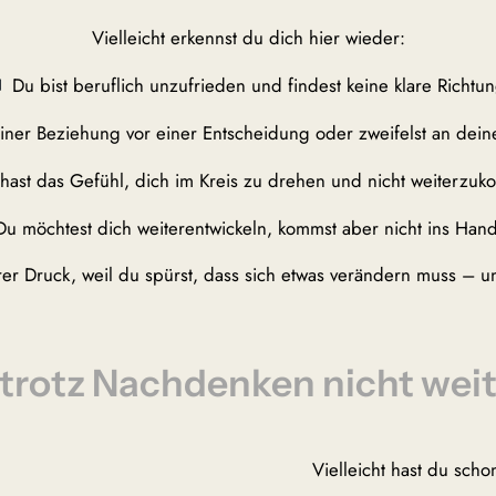
Vielleicht erkennst du dich hier wieder:
Du bist beruflich unzufrieden und findest keine klare Richtun
einer Beziehung vor einer Entscheidung oder zweifelst an dei
hast das Gefühl, dich im Kreis zu drehen und nicht weiterzu
u möchtest dich weiterentwickeln, kommst aber nicht ins Hand
rer Druck, weil du spürst, dass sich etwas verändern muss – und
trotz Nachdenken nicht wei
Vielleicht hast du scho