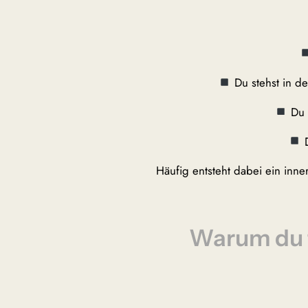
Du stehst in d
Du 
D
Häufig entsteht dabei ein inne
Warum du 