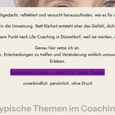
achgedacht, reflektiert und versucht herauszufinden, wie es für
in die Umsetzung. Statt Klarheit entsteht eher das Gefühl, di
em Punkt nach Life Coaching in Düsseldorf, weil sie merken, d
Genau hier setze ich an.
eln, Entscheidungen zu treffen und Veränderung wirklich umzu
Erleben.
Erstgespräch buchen – sprich über deine Situation
unverbindlich. persönlich. ohne Druck
ypische Themen im Coachi