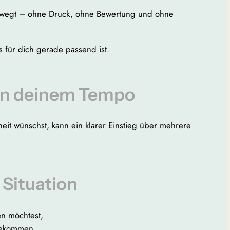
 bewegt – ohne Druck, ohne Bewertung und ohne
 für dich gerade passend ist.
n in deinem Tempo
eit wünschst, kann ein klarer Einstieg über mehrere
 Situation
en möchtest,
bekommen.