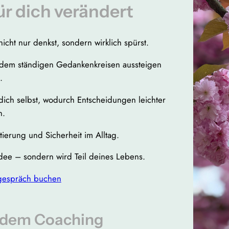
ür dich verändert
icht nur denkst, sondern wirklich spürst.
 dem ständigen Gedankenkreisen aussteigen
.
r dich selbst, wodurch Entscheidungen leichter
n.
ierung und Sicherheit im Alltag.
dee – sondern wird Teil deines Lebens.
tgespräch buchen
 dem Coaching