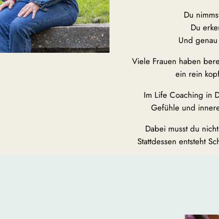
Du nimmst 
Du erken
Und genau 
Viele Frauen haben bereit
ein rein kopf
Im Life Coaching in 
Gefühle und innere
Dabei musst du nichts
Stattdessen entsteht Sch