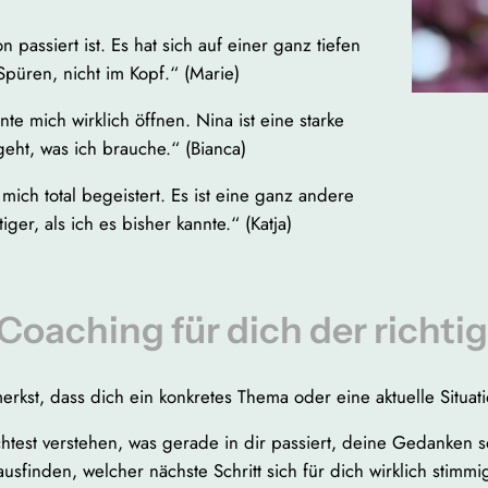
 passiert ist. Es hat sich auf einer ganz tiefen
püren, nicht im Kopf.“ (Marie)
te mich wirklich öffnen. Nina ist eine starke
eht, was ich brauche.“ (Bianca)
ch total begeistert. Es ist eine ganz andere
ger, als ich es bisher kannte.“ (Katja)
Coaching für dich der richti
rkst, dass dich ein konkretes Thema oder eine aktuelle Situati
test verstehen, was gerade in dir passiert, deine Gedanken s
usfinden, welcher nächste Schritt sich für dich wirklich stimmig