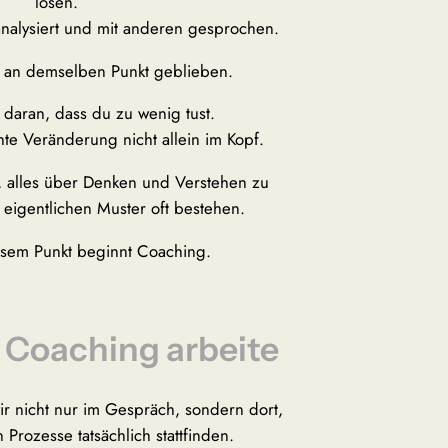
lösen.
nalysiert und mit anderen gesprochen.
u an demselben Punkt geblieben.
t daran, dass du zu wenig tust.
hte Veränderung nicht allein im Kopf.
, alles über Denken und Verstehen zu
 eigentlichen Muster oft bestehen.
sem Punkt beginnt Coaching.
 Coaching arbeite
ir nicht nur im Gespräch, sondern dort,
Prozesse tatsächlich stattfinden.