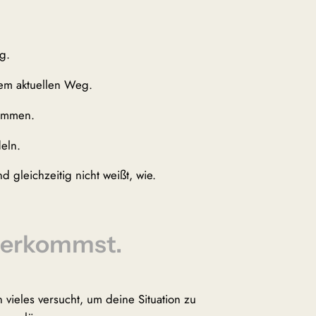
g.
nem aktuellen Weg.
kommen.
eln.
 gleichzeitig nicht weißt, wie.
terkommst.
n vieles versucht, um deine Situation zu