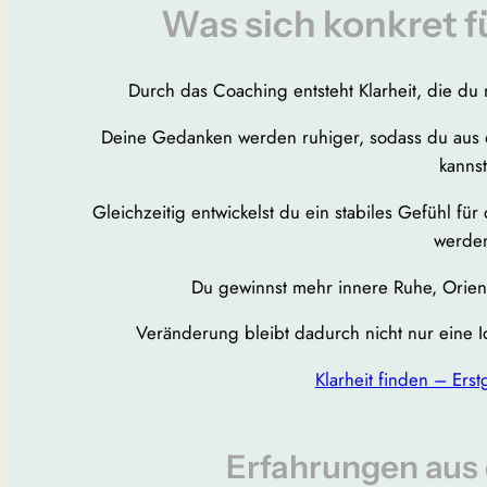
Was sich konkret f
Durch das Coaching entsteht Klarheit, die du n
Deine Gedanken werden ruhiger, sodass du aus
kannst
Gleichzeitig entwickelst du ein stabiles Gefühl fü
werde
Du gewinnst mehr innere Ruhe, Orient
Veränderung bleibt dadurch nicht nur eine I
Klarheit finden – Ers
Erfahrungen aus