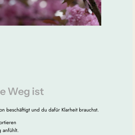
ge Weg ist
on beschäftigt und du dafür Klarheit brauchst.
ortieren
 anfühlt.