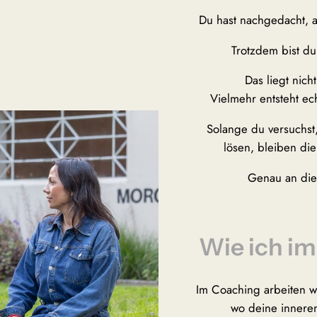
Du hast nachgedacht, a
Trotzdem bist d
Das liegt nich
Vielmehr entsteht ec
Solange du versuchst
lösen, bleiben die
Genau an die
Wie ich im
Im Coaching arbeiten w
wo deine inneren 