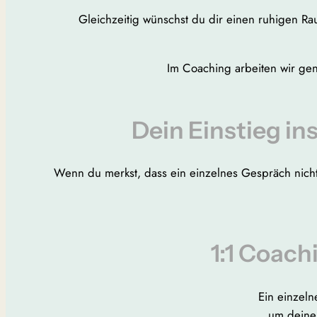
Gleichzeitig wünschst du dir einen ruhigen R
Im Coaching arbeiten wir gen
Dein Einstieg in
Wenn du merkst, dass ein einzelnes Gespräch nicht 
1:1 Coach
Ein einzeln
um deine