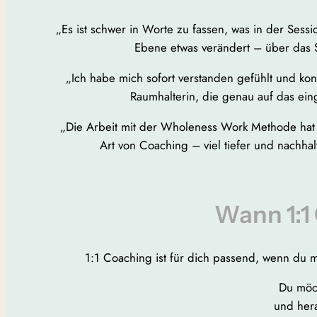
„Es ist schwer in Worte zu fassen, was in der Session
Ebene etwas verändert – über das S
„Ich habe mich sofort verstanden gefühlt und konn
Raumhalterin, die genau auf das eing
„Die Arbeit mit der Wholeness Work Methode hat mi
Art von Coaching – viel tiefer und nachhalti
Wann 1:1 
1:1 Coaching ist für dich passend, wenn du me
Du möch
und hera